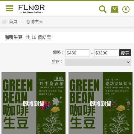
0
首頁
咖啡生豆
-
咖啡生豆
共
16
個結果
價格：
排序：
即將到貨
即將到貨