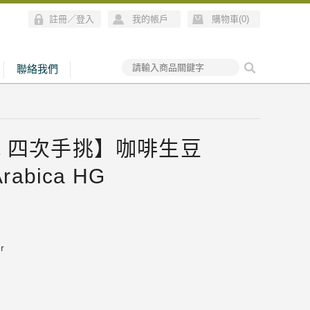
註冊
／
登入
我的帳戶
購物車(
0
)
聯絡我們
 四次手挑】咖啡生豆
Arabica HG
r