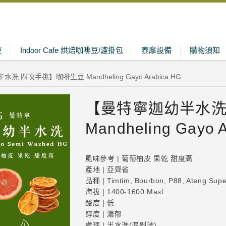
豆
Indoor Cafe 烘焙咖啡豆/濾掛包
泰摩設備
購物須知
 四次手挑】咖啡生豆 Mandheling Gayo Arabica HG
【曼特寧迦幼半水洗
Mandheling Gayo 
風味參考 | 葡萄柚皮 果乾 甜度高
產地 | 亞齊省
品種 | Timtim, Bourbon, P88, Ateng Supe
海拔 | 1400-1600 Masl
酸度 | 低
醇度 | 濃郁
處理 | 半水洗(濕剝法)