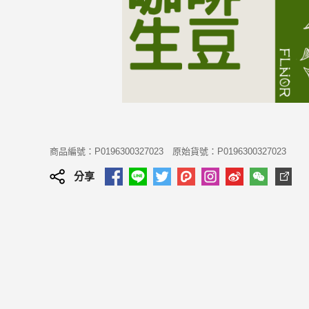
商品編號：P0196300327023
原始貨號：P0196300327023
分享