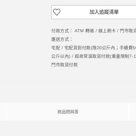
加入追蹤清單
付款方式：
ATM 轉帳 / 線上刷卡 / 門市
運送方式：
宅配 / 宅配貨到付款(限20公斤內；手續費50元
公斤以內) / 超商常溫取貨付款(重量限制7-11
門市取貨付款
商品問與答