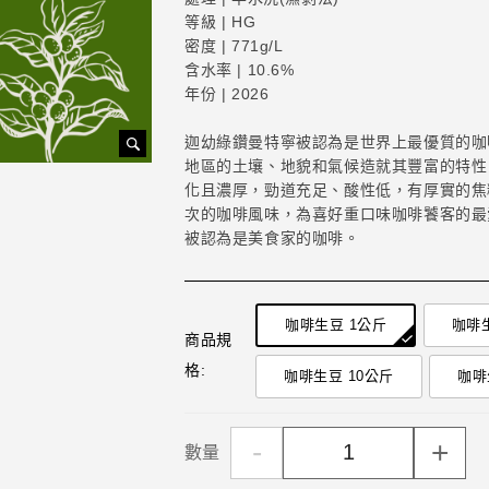
等級 | HG
密度 | 771g/L
含水率 | 10.6%
年份 | 2026
迦幼綠鑽曼特寧被認為是世界上最優質的咖
地區的土壤、地貌和氣候造就其豐富的特性
化且濃厚，勁道充足、酸性低，有厚實的焦
次的咖啡風味，為喜好重口味咖啡饕客的最
被認為是美食家的咖啡。
咖啡生豆 1公斤
咖啡
商品規
格:
咖啡生豆 10公斤
咖啡
-
+
數量