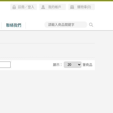
註冊
／
登入
我的帳戶
購物車(
0
)
聯絡我們
顯示：
筆商品