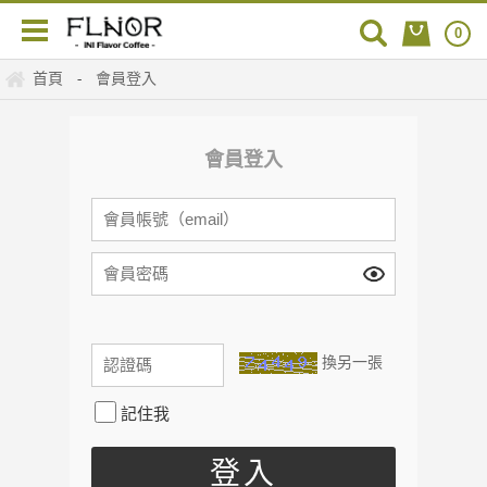
0
首頁
會員登入
-
會員登入
換另一張
記住我