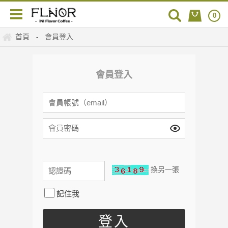
0
首頁
會員登入
-
會員登入
換另一張
記住我