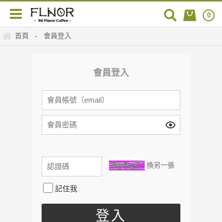
0
首頁
會員登入
-
會員登入
換另一張
記住我